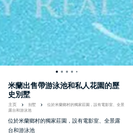
米蘭出售帶游泳池和私人花園的歷
史別墅
主页
别墅
位於米蘭鄉村的獨家莊園，設有電影室、全景
露台和游泳池
位於米蘭鄉村的獨家莊園，設有電影室、全景露
台和游泳池