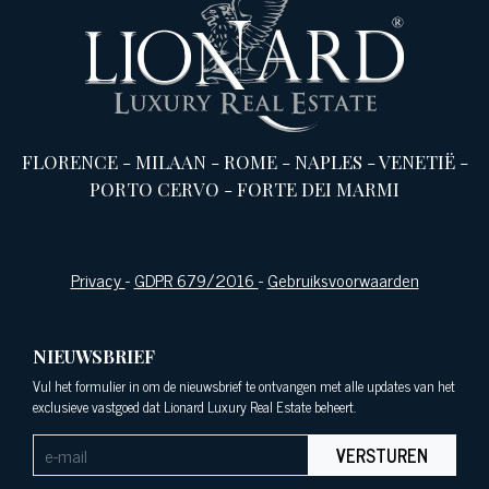
FLORENCE
-
MILAAN
-
ROME
-
NAPLES
-
VENETIË
-
PORTO CERVO
-
FORTE DEI MARMI
Privacy
-
GDPR 679/2016
-
Gebruiksvoorwaarden
NIEUWSBRIEF
Vul het formulier in om de nieuwsbrief te ontvangen met alle updates van het
exclusieve vastgoed dat Lionard Luxury Real Estate beheert.
VERSTUREN