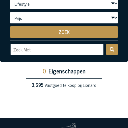
ZOEK
0
Eigenschappen
3,695
Vastgoed te koop bij Lionard