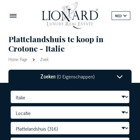
NED
Plattelandshuis te koop in
Crotone - Italie
Home Page
Zoek
Zoeken
(0 Eigenschappen)