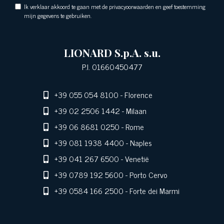
Ik verklaar akkoord te gaan met de privacyoorwaarden en geef toestemming
mijn gegevens te gebruiken.
LIONARD S.p.A. s.u.
P.I. 01660450477
+39 055 054 8100
- Florence
+39 02 2506 1442
- Milaan
+39 06 8681 0250
- Rome
+39 081 1938 4400
- Naples
+39 041 267 6500
- Venetië
+39 0789 192 5600
- Porto Cervo
+39 0584 166 2500
- Forte dei Marmi