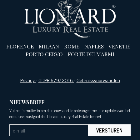
FLORENCE
-
MILAAN
-
ROME
-
NAPLES
-
VENETIË
-
PORTO CERVO
-
FORTE DEI MARMI
Privacy
-
GDPR 679/2016
-
Gebruiksvoorwaarden
NIEUWSBRIEF
Vul het formulier in om de nieuwsbrief te ontvangen met alle updates van het
exclusieve vastgoed dat Lionard Luxury Real Estate beheert.
VERSTUREN