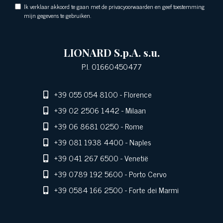
Ik verklaar akkoord te gaan met de privacyoorwaarden en geef toestemming
mijn gegevens te gebruiken.
LIONARD S.p.A. s.u.
P.I. 01660450477
+39 055 054 8100
- Florence
+39 02 2506 1442
- Milaan
+39 06 8681 0250
- Rome
+39 081 1938 4400
- Naples
+39 041 267 6500
- Venetië
+39 0789 192 5600
- Porto Cervo
+39 0584 166 2500
- Forte dei Marmi