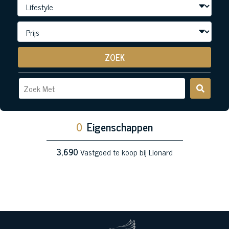
ZOEK
0
Eigenschappen
3,690
Vastgoed te koop bij Lionard