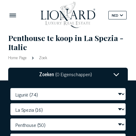
NED
Penthouse te koop in La Spezia -
Italie
Home Page
Zoek
Zoeken
(0 Eigenschappen)