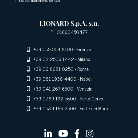
all'uso e al trattamento dei dati
LIONARD S.p.A. s.u.
P.I. 01660450477
+39 055 054 8100
- Firenze
+39 02 2506 1442
- Milano
+39 06 8681 0250
- Roma
+39 081 1938 4400
- Napoli
+39 041 267 6500
- Venezia
+39 0789 192 5600
- Porto Cervo
+39 0584 166 2500
- Forte dei Marmi