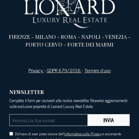
FIRENZE
-
MILANO
-
ROMA
-
NAPOLI
-
VENEZIA
-
PORTO CERVO
-
FORTE DEI MARMI
Privacy
-
GDPR 679/2016
-
Termini d’uso
NEWSLETTER
Completa il form per iscriverti alla nostra newsletter. Riceverai aggiornamenti
sulle esclusive proprietà di Lionard Luxury Real Estate.
INVIA
Dichiaro di aver preso visione dell'
Informativa sulla Privacy
e acconsento