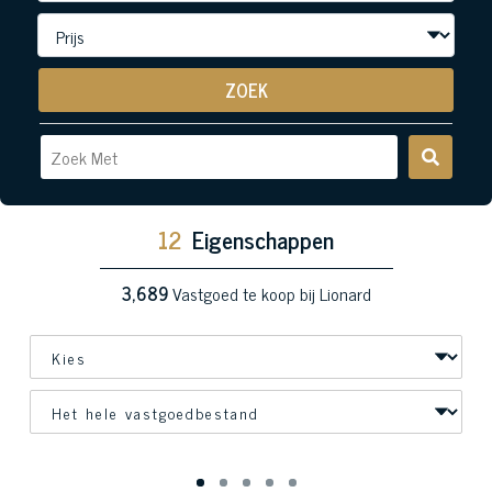
ZOEK
12
Eigenschappen
3,689
Vastgoed te koop bij Lionard