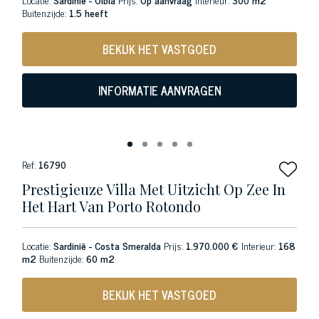
Buitenzijde:
1.5 heeft
BEKIJK HET VASTGOED
INFORMATIE AANVRAGEN
Ref:
16790
Prestigieuze Villa Met Uitzicht Op Zee In
Het Hart Van Porto Rotondo
Locatie:
Sardinië - Costa Smeralda
Prijs:
1.970.000 €
Interieur:
168
m2
Buitenzijde:
60 m2
BEKIJK HET VASTGOED