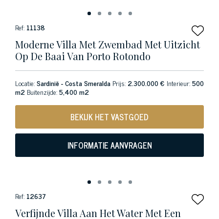
Ref:
11138
Moderne Villa Met Zwembad Met Uitzicht
Op De Baai Van Porto Rotondo
Locatie:
Sardinië - Costa Smeralda
Prijs:
2.300.000 €
Interieur:
500
m2
Buitenzijde:
5,400 m2
BEKIJK HET VASTGOED
INFORMATIE AANVRAGEN
Ref:
12637
Verfijnde Villa Aan Het Water Met Een