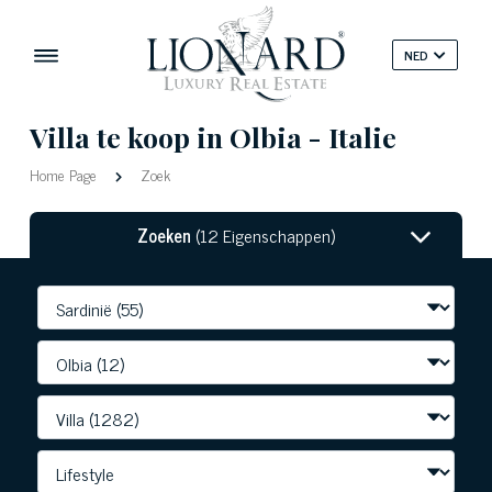
NED
Villa te koop in Olbia - Italie
Home Page
Zoek
Zoeken
(12 Eigenschappen)