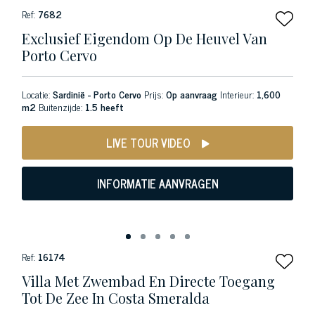
Ref:
7682
Exclusief Eigendom Op De Heuvel Van
Porto Cervo
Locatie:
Sardinië - Porto Cervo
Prijs:
Op aanvraag
Interieur:
1,600
m2
Buitenzijde:
1.5 heeft
LIVE TOUR VIDEO
INFORMATIE AANVRAGEN
Ref:
16174
Villa Met Zwembad En Directe Toegang
Tot De Zee In Costa Smeralda