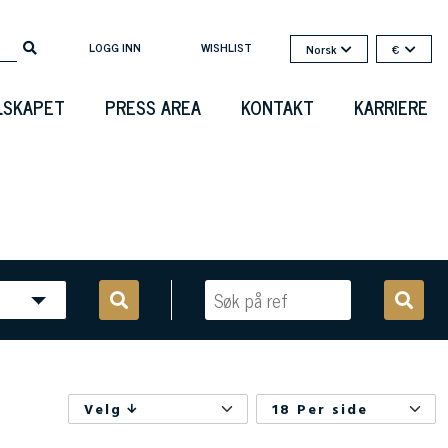
LOGG INN
WISHLIST
Norsk
€
LSKAPET
PRESS AREA
KONTAKT
KARRIERE
Velg
18 Per side