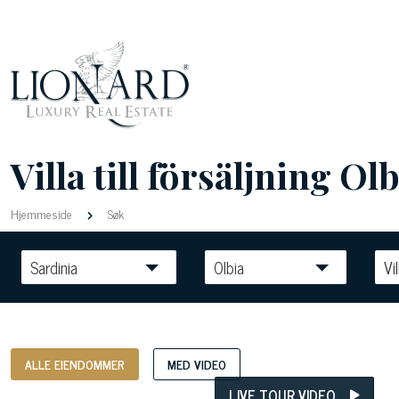
Villa till försäljning Olb
Hjemmeside
Søk
Sardinia
Olbia
Vil
ALLE EIENDOMMER
MED VIDEO
LIVE TOUR VIDEO