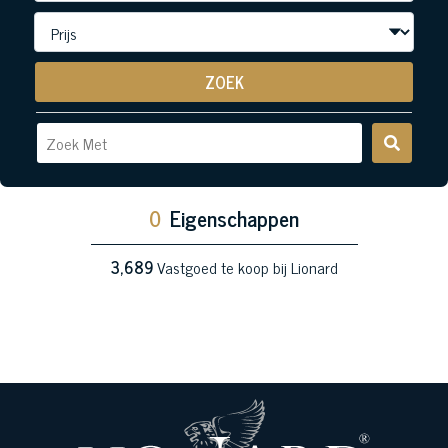
ZOEK
0
Eigenschappen
3,689
Vastgoed te koop bij Lionard