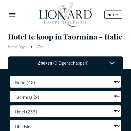
NED
Hotel te koop in Taormina - Italie
Home Page
Zoek
Zoeken
(0 Eigenschappen)