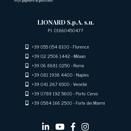
mijn gegevens te gebruiken.
LIONARD S.p.A. s.u.
P.I. 01660450477
+39 055 054 8100
- Florence
+39 02 2506 1442
- Milaan
+39 06 8681 0250
- Rome
+39 081 1938 4400
- Naples
+39 041 267 6500
- Venetië
+39 0789 192 5600
- Porto Cervo
+39 0584 166 2500
- Forte dei Marmi