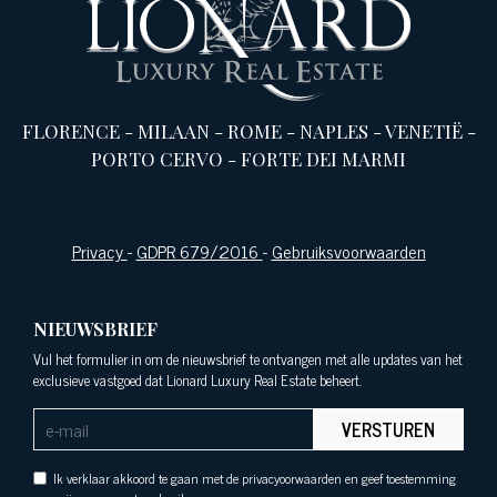
FLORENCE
-
MILAAN
-
ROME
-
NAPLES
-
VENETIË
-
PORTO CERVO
-
FORTE DEI MARMI
Privacy
-
GDPR 679/2016
-
Gebruiksvoorwaarden
NIEUWSBRIEF
Vul het formulier in om de nieuwsbrief te ontvangen met alle updates van het
exclusieve vastgoed dat Lionard Luxury Real Estate beheert.
VERSTUREN
Ik verklaar akkoord te gaan met de privacyoorwaarden en geef toestemming