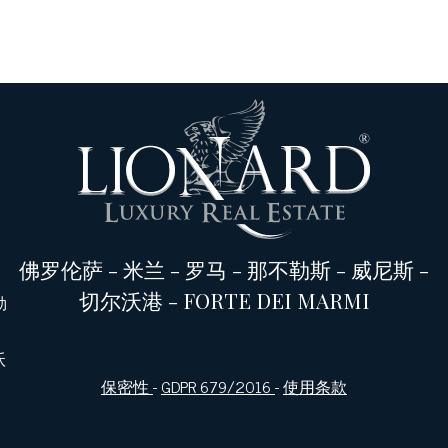
佛罗伦萨
-
米兰
-
罗马
-
那不勒斯
-
威尼斯
-
切尔沃港
-
FORTE DEI MARMI
勒
沃
保密性
-
GDPR 679/2016
-
使用条款