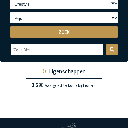
ZOEK
0
Eigenschappen
3,690
Vastgoed te koop bij Lionard