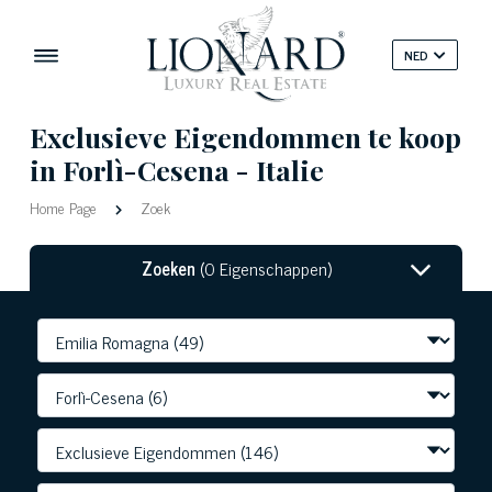
NED
Exclusieve Eigendommen te koop
in Forlì-Cesena - Italie
Home Page
Zoek
Zoeken
(0 Eigenschappen)