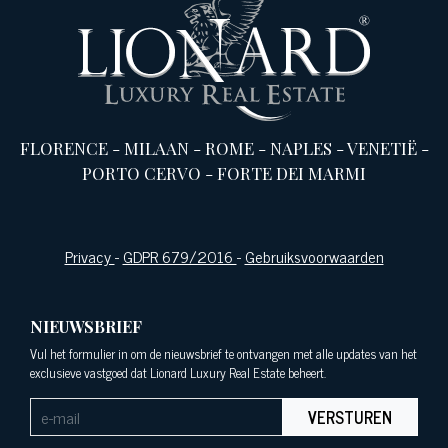
FLORENCE
-
MILAAN
-
ROME
-
NAPLES
-
VENETIË
-
PORTO CERVO
-
FORTE DEI MARMI
Privacy
-
GDPR 679/2016
-
Gebruiksvoorwaarden
NIEUWSBRIEF
Vul het formulier in om de nieuwsbrief te ontvangen met alle updates van het
exclusieve vastgoed dat Lionard Luxury Real Estate beheert.
VERSTUREN