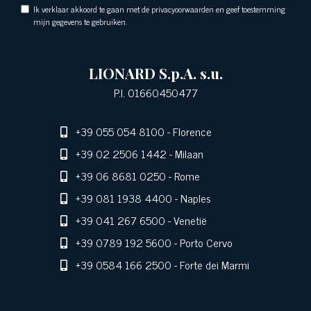
Ik verklaar akkoord te gaan met de privacyoorwaarden en geef toestemming
mijn gegevens te gebruiken.
LIONARD S.p.A. s.u.
P.I. 01660450477
+39 055 054 8100
- Florence
+39 02 2506 1442
- Milaan
+39 06 8681 0250
- Rome
+39 081 1938 4400
- Naples
+39 041 267 6500
- Venetië
+39 0789 192 5600
- Porto Cervo
+39 0584 166 2500
- Forte dei Marmi