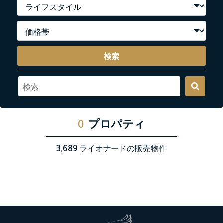
検索
0
プロパティ
3,689
ライオナードの販売物件