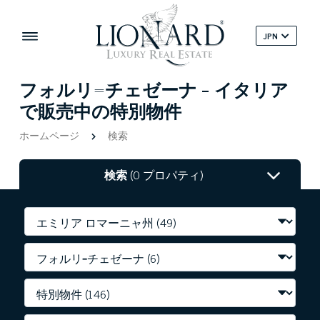
JPN
フォルリ=チェゼーナ - イタリア
で販売中の特別物件
ホームページ
検索
検索
(0 プロパティ)