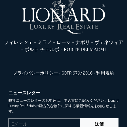
フィレンツェ
-
ミラノ
-
ローマ
-
ナポリ
-
ヴェネツィア
-
ポルト チェルボ
-
FORTE DEI MARMI
プライバシーポリシー
-
GDPR 679/2016
-
利用規約
ニュースレター
弊社ニュースレターのお申込は、申込書にご記入ください。Lionard
Luxury Real Estateの独占的な物件に関する最新情報をお知らせしま
す。
送信