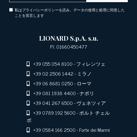
私はプライバシーポリシーを読み、データの使用と処理に同意した
ことを宣言します
LIONARD S.p.A. s.u.
P.I. 01660450477
+39 055 054 8100
- フィレンツェ
+39 02 2506 1442
- ミラノ
+39 06 8681 0250
- ローマ
+39 081 1938 4400
- ナポリ
+39 041 267 6500
- ヴェネツィア
+39 0789 192 5600
- ポルト チェル
ボ
+39 0584 166 2500
- Forte dei Marmi