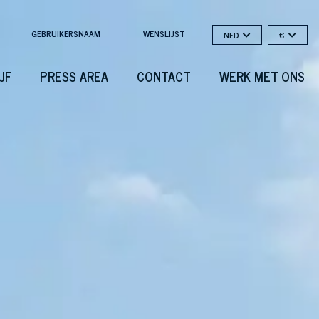
GEBRUIKERSNAAM
WENSLIJST
NED
€
JF
PRESS AREA
CONTACT
WERK MET ONS