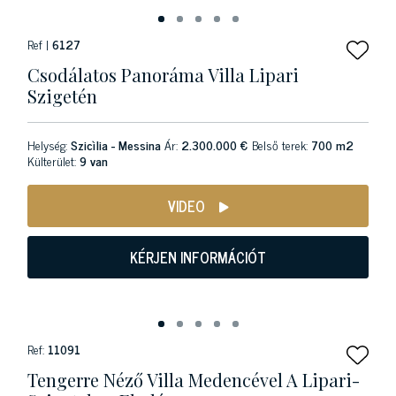
Ref |
6127
Csodálatos Panoráma Villa Lipari
Szigetén
Helység:
Szicìlia - Messina
Ár:
2.300.000 €
Belső terek:
700 m2
Külterület:
9 van
VIDEO
KÉRJEN INFORMÁCIÓT
Ref:
11091
Tengerre Néző Villa Medencével A Lipari-