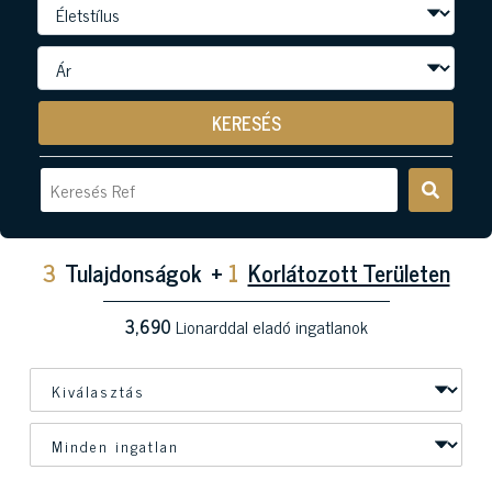
KERESÉS
3
Tulajdonságok
+
1
Korlátozott Területen
3,690
Lionarddal eladó ingatlanok