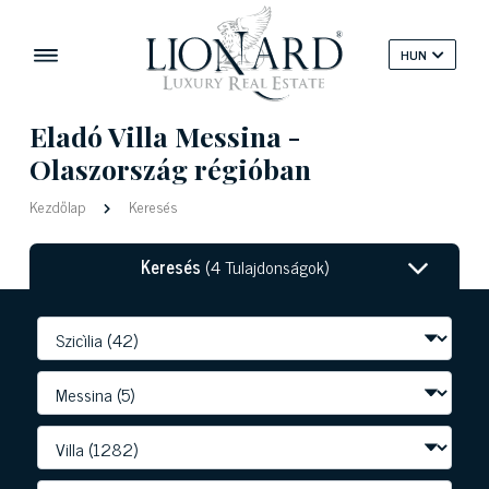
HUN
Eladó Villa Messina -
Olaszország régióban
Kezdőlap
Keresés
Keresés
(4 Tulajdonságok)