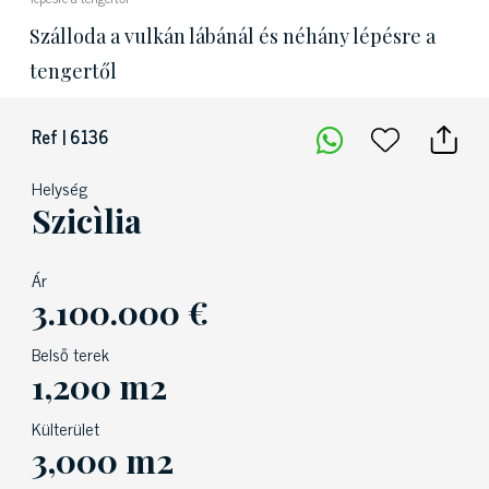
Szálloda a vulkán lábánál és néhány lépésre a
tengertől
Ref | 6136
Helység
Szicìlia
Ár
3.100.000 €
Belső terek
1,200 m2
Külterület
3,000 m2