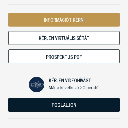
INFORMÁCIÓT KÉRNI
KÉRJEN VIRTUÁLIS SÉTÁT
PROSPEKTUS PDF
KÉRJEN VIDEOHÍVÁST
Már a következő 30 perctől
FOGLALJON