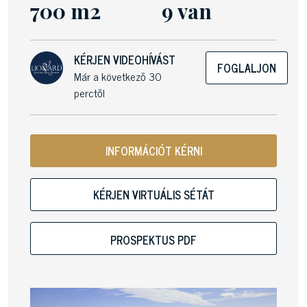
700 m2
9 van
KÉRJEN VIDEOHÍVÁST
FOGLALJON
Már a következő 30
perctől
INFORMÁCIÓT KÉRNI
KÉRJEN VIRTUÁLIS SÉTÁT
PROSPEKTUS PDF