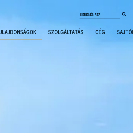
ULAJDONSÁGOK
SZOLGÁLTATÁS
CÉG
SAJTÓ