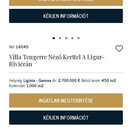
KÉRJEN INFORMÁCIÓT
Ref:
14045
Villa Tengerre Néző Kerttel A Ligur-
Riviérán
Helység:
Ligùria - Genova
Ár:
2.700.000 €
Belső terek:
450 m2
Külterület:
1,000 m2
INGATLAN MEGTEKINTÉSE
KÉRJEN INFORMÁCIÓT