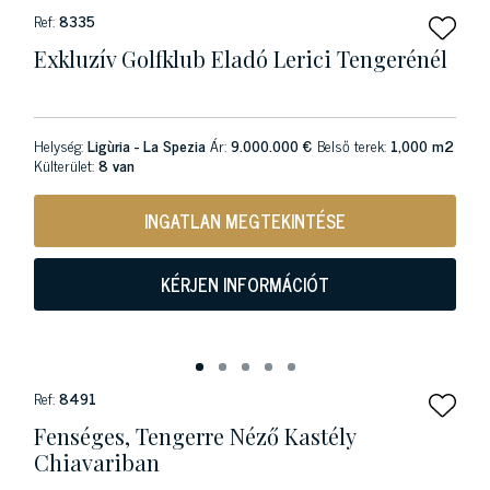
Ref:
8335
Exkluzív Golfklub Eladó Lerici Tengerénél
Helység:
Ligùria - La Spezia
Ár:
9.000.000 €
Belső terek:
1,000 m2
Külterület:
8 van
INGATLAN MEGTEKINTÉSE
KÉRJEN INFORMÁCIÓT
Ref:
8491
Fenséges, Tengerre Néző Kastély
Chiavariban