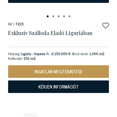
Ref |
7215
Exkluzív Szálloda Eladó Liguriában
Helység:
Ligùria - Imperia
Ár:
2.150.000 €
Belső terek:
1,000 m2
Külterület:
150 m2
INGATLAN MEGTEKINTÉSE
KÉRJEN INFORMÁCIÓT