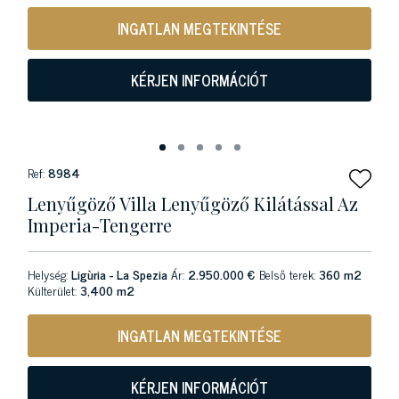
INGATLAN MEGTEKINTÉSE
KÉRJEN INFORMÁCIÓT
Ref:
8984
Lenyűgöző Villa Lenyűgöző Kilátással Az
Imperia-Tengerre
Helység:
Ligùria - La Spezia
Ár:
2.950.000 €
Belső terek:
360 m2
Külterület:
3,400 m2
INGATLAN MEGTEKINTÉSE
KÉRJEN INFORMÁCIÓT