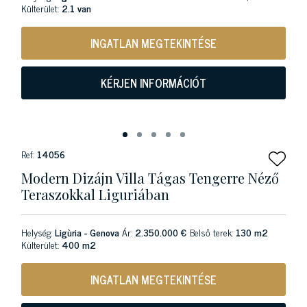
Külterület:
2.1 van
INGATLAN MEGTEKINTÉSE
KÉRJEN INFORMÁCIÓT
Ref:
14056
Modern Dizájn Villa Tágas Tengerre Néző
Teraszokkal Liguriában
Helység:
Ligùria - Genova
Ár:
2.350.000 €
Belső terek:
130 m2
Külterület:
400 m2
INGATLAN MEGTEKINTÉSE