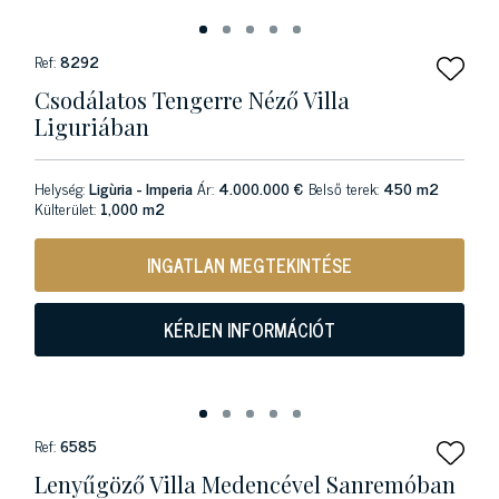
Ref:
8292
Csodálatos Tengerre Néző Villa
Liguriában
Helység:
Ligùria - Imperia
Ár:
4.000.000 €
Belső terek:
450 m2
Külterület:
1,000 m2
INGATLAN MEGTEKINTÉSE
KÉRJEN INFORMÁCIÓT
Ref:
6585
Lenyűgöző Villa Medencével Sanremóban