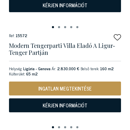
KÉRJEN INFORMÁCIÓT
Ref:
15572
Modern Tengerparti Villa Eladó A Ligur-
Tenger Partján
Helység:
Ligùria - Genova
Ár:
2.830.000 €
Belső terek:
160 m2
Külterület:
65 m2
INGATLAN MEGTEKINTÉSE
KÉRJEN INFORMÁCIÓT