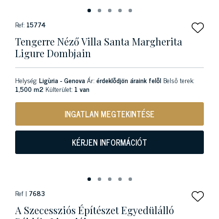
Ref:
15774
Tengerre Néző Villa Santa Margherita
Ligure Dombjain
Helység:
Ligùria - Genova
Ár:
érdeklődjön áraink felől
Belső terek:
1,500 m2
Külterület:
1 van
INGATLAN MEGTEKINTÉSE
KÉRJEN INFORMÁCIÓT
Ref |
7683
A Szecessziós Építészet Egyedülálló