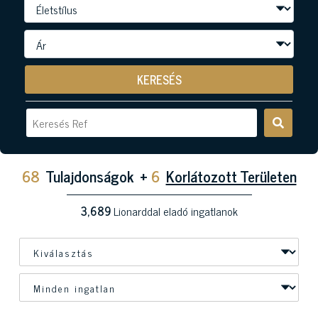
KERESÉS
68
Tulajdonságok
+
6
Korlátozott Területen
3,689
Lionarddal eladó ingatlanok