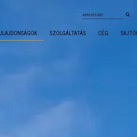
ULAJDONSÁGOK
SZOLGÁLTATÁS
CÉG
SAJTÓ