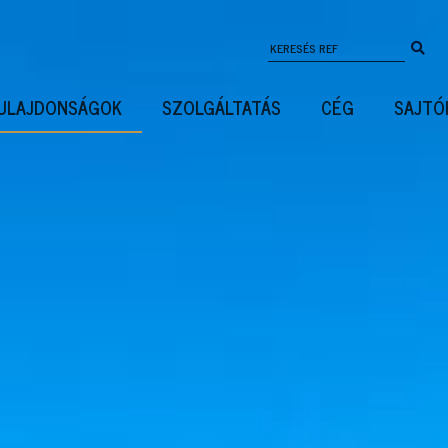
ULAJDONSÁGOK
SZOLGÁLTATÁS
CÉG
SAJTÓ