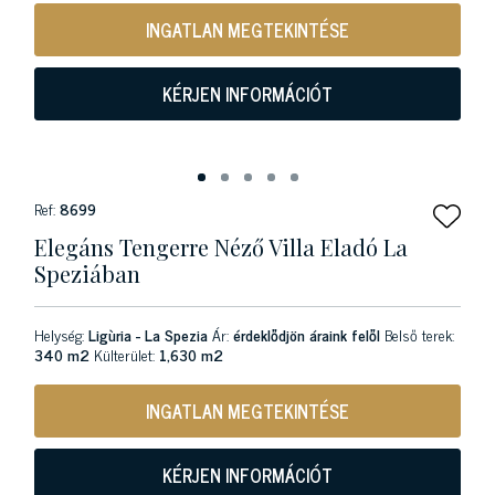
INGATLAN MEGTEKINTÉSE
KÉRJEN INFORMÁCIÓT
Ref:
8699
Elegáns Tengerre Néző Villa Eladó La
Speziában
Helység:
Ligùria - La Spezia
Ár:
érdeklődjön áraink felől
Belső terek:
340 m2
Külterület:
1,630 m2
INGATLAN MEGTEKINTÉSE
KÉRJEN INFORMÁCIÓT