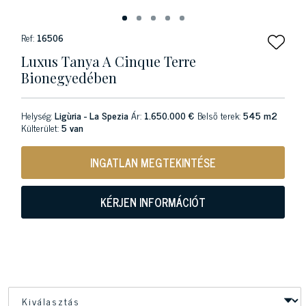
Ref:
16506
Luxus Tanya A Cinque Terre
Bionegyedében
Helység:
Ligùria - La Spezia
Ár:
1.650.000 €
Belső terek:
545 m2
Külterület:
5 van
INGATLAN MEGTEKINTÉSE
KÉRJEN INFORMÁCIÓT