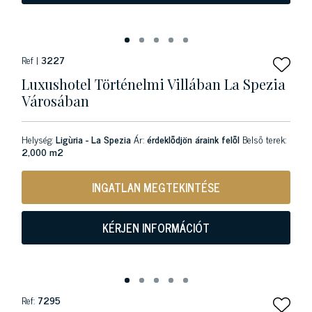
Ref |
3227
Luxushotel Történelmi Villában La Spezia
Városában
Helység:
Ligùria - La Spezia
Ár:
érdeklődjön áraink felől
Belső terek:
2,000 m2
INGATLAN MEGTEKINTÉSE
KÉRJEN INFORMÁCIÓT
Ref:
7295