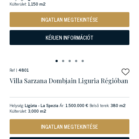
Külterület:
1,150 m2
INGATLAN MEGTEKINTÉSE
KÉRJEN INFORMÁCIÓT
Ref |
4801
Villa Sarzana Dombjain Liguria Régióban
Helység:
Ligùria - La Spezia
Ár:
1.500.000 €
Belső terek:
380 m2
Külterület:
3,000 m2
INGATLAN MEGTEKINTÉSE