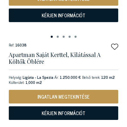
KÉRJEN INFORMÁCIÓT
Ref:
16038
Apartman Saját Kerttel, Kilátással A
Költők Öblére
Helység:
Ligùria - La Spezia
Ár:
1.250.000 €
Belső terek:
120 m2
Külterület:
1,000 m2
INGATLAN MEGTEKINTÉSE
KÉRJEN INFORMÁCIÓT