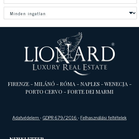
FIRENZE
-
MILÁNÓ
-
RÓMA
-
NAPLES
-
WENECJA
-
PORTO CERVO
-
FORTE DEI MARMI
Adatvédelem
-
GDPR 679/2016
-
Felhasználási feltételek