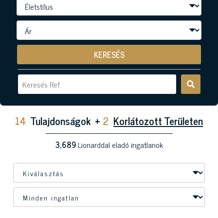
KERESÉS
14
Tulajdonságok
+
2
Korlátozott Területen
3,689
Lionarddal eladó ingatlanok