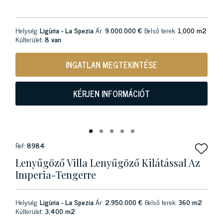
Helység:
Ligùria - La Spezia
Ár:
9.000.000 €
Belső terek:
1,000 m2
Külterület:
8 van
INGATLAN MEGTEKINTÉSE
KÉRJEN INFORMÁCIÓT
Ref:
8984
Lenyűgöző Villa Lenyűgöző Kilátással Az
Imperia-Tengerre
Helység:
Ligùria - La Spezia
Ár:
2.950.000 €
Belső terek:
360 m2
Külterület:
3,400 m2