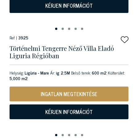
KÉRJEN INFORMÁCIÓT
Ref |
3925
Történelmi Tengerre Néző Villa Eladó
Liguria Régióban
Helység:
Ligùria - Mare
Ár:
ig 2.5M
Belső terek:
600 m2
Külterület:
5,000 m2
INGATLAN MEGTEKINTÉSE
KÉRJEN INFORMÁCIÓT