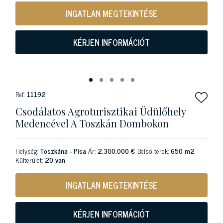
INGATLAN MEGTEKINTÉSE
KÉRJEN INFORMÁCIÓT
Ref:
11192
Csodálatos Agroturisztikai Üdülőhely
Medencével A Toszkán Dombokon
Helység:
Toszkána - Pisa
Ár:
2.300.000 €
Belső terek:
650 m2
Külterület:
20 van
INGATLAN MEGTEKINTÉSE
KÉRJEN INFORMÁCIÓT