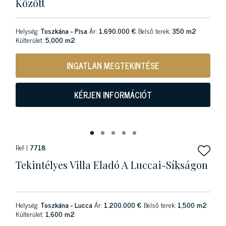
Között
Helység:
Toszkána - Pisa
Ár:
1.690.000 €
Belső terek:
350 m2
Külterület:
5,000 m2
INGATLAN MEGTEKINTÉSE
KÉRJEN INFORMÁCIÓT
Ref |
7718
Tekintélyes Villa Eladó A Luccai-Síkságon
Helység:
Toszkána - Lucca
Ár:
1.200.000 €
Belső terek:
1,500 m2
Külterület:
1,600 m2