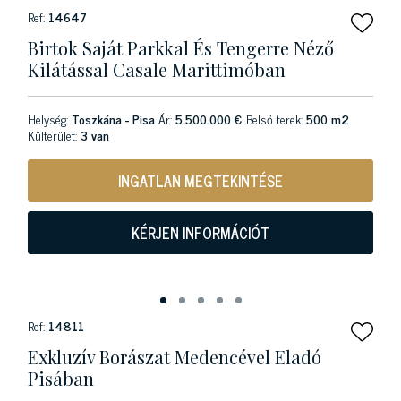
Ref:
14647
Birtok Saját Parkkal És Tengerre Néző
Kilátással Casale Marittimóban
Helység:
Toszkána - Pisa
Ár:
5.500.000 €
Belső terek:
500 m2
Külterület:
3 van
INGATLAN MEGTEKINTÉSE
KÉRJEN INFORMÁCIÓT
Ref:
14811
Exkluzív Borászat Medencével Eladó
Pisában