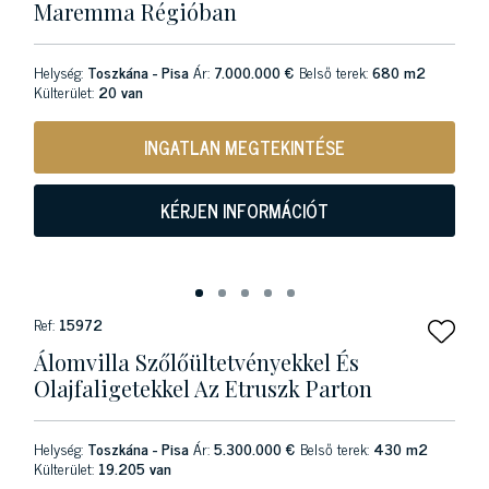
Maremma Régióban
Helység:
Toszkána - Pisa
Ár:
7.000.000 €
Belső terek:
680 m2
Külterület:
20 van
INGATLAN MEGTEKINTÉSE
KÉRJEN INFORMÁCIÓT
Ref:
15972
Álomvilla Szőlőültetvényekkel És
Olajfaligetekkel Az Etruszk Parton
Helység:
Toszkána - Pisa
Ár:
5.300.000 €
Belső terek:
430 m2
Külterület:
19.205 van