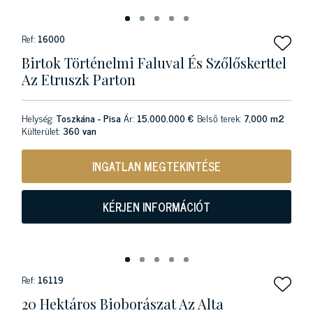
Ref:
16000
Birtok Történelmi Faluval És Szőlőskerttel
Az Etruszk Parton
Helység:
Toszkána - Pisa
Ár:
15.000.000 €
Belső terek:
7,000 m2
Külterület:
360 van
INGATLAN MEGTEKINTÉSE
KÉRJEN INFORMÁCIÓT
Ref:
16119
20 Hektáros Bioborászat Az Alta