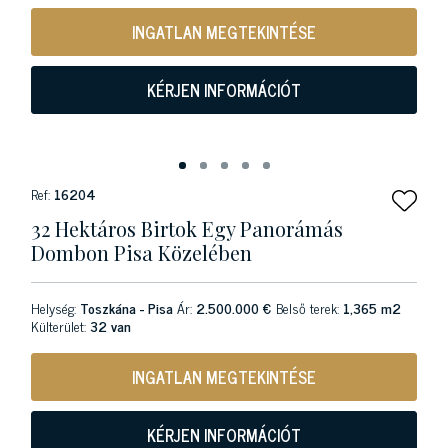
INGATLAN MEGTEKINTÉSE
KÉRJEN INFORMÁCIÓT
Ref:
16204
32 Hektáros Birtok Egy Panorámás
Dombon Pisa Közelében
Helység:
Toszkána - Pisa
Ár:
2.500.000 €
Belső terek:
1,365 m2
Külterület:
32 van
INGATLAN MEGTEKINTÉSE
KÉRJEN INFORMÁCIÓT