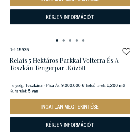
KÉRJEN INFORMÁCIÓT
Ref:
15935
Relais 5 Hektáros Parkkal Volterra És A
Toszkán Tengerpart Között
Helység:
Toszkána - Pisa
Ár:
9.000.000 €
Belső terek:
1,200 m2
Külterület:
5 van
INGATLAN MEGTEKINTÉSE
KÉRJEN INFORMÁCIÓT