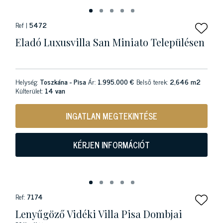
Ref |
5472
Eladó Luxusvilla San Miniato Településen
Helység:
Toszkána - Pisa
Ár:
1.995.000 €
Belső terek:
2,646 m2
Külterület:
14 van
INGATLAN MEGTEKINTÉSE
KÉRJEN INFORMÁCIÓT
Ref:
7174
Lenyűgöző Vidéki Villa Pisa Dombjai