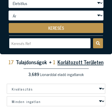
KERESÉS
17
Tulajdonságok
+
1
Korlátozott Területen
3,689
Lionarddal eladó ingatlanok