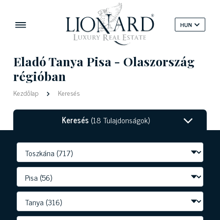
HUN
Eladó Tanya Pisa - Olaszország
régióban
Kezdőlap
Keresés
Keresés
(18 Tulajdonságok)