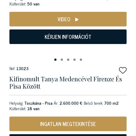
Külterület:
50 van
VIDEO
KÉRJEN INFORMÁCIÓT
Ref:
13023
Kifinomult Tanya Medencével Firenze És
Pisa Között
Helység:
Toszkána - Pisa
Ár:
2.600.000 €
Belső terek:
700 m2
Külterület:
18 van
INGATLAN MEGTEKINTÉSE