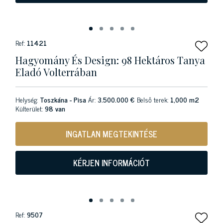
Ref:
11421
Hagyomány És Design: 98 Hektáros Tanya
Eladó Volterrában
Helység:
Toszkána - Pisa
Ár:
3.500.000 €
Belső terek:
1,000 m2
Külterület:
98 van
INGATLAN MEGTEKINTÉSE
KÉRJEN INFORMÁCIÓT
Ref:
9507