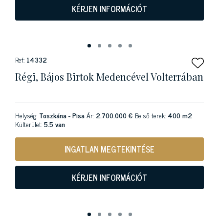
KÉRJEN INFORMÁCIÓT
Ref:
14332
Régi, Bájos Birtok Medencével Volterrában
Helység:
Toszkána - Pisa
Ár:
2.700.000 €
Belső terek:
400 m2
Külterület:
5.5 van
INGATLAN MEGTEKINTÉSE
KÉRJEN INFORMÁCIÓT