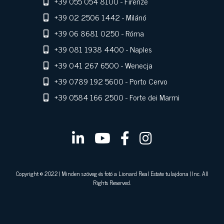
+39 055 054 8100
- Firenze
+39 02 2506 1442
- Milánó
+39 06 8681 0250
- Róma
+39 081 1938 4400
- Naples
+39 041 267 6500
- Wenecja
+39 0789 192 5600
- Porto Cervo
+39 0584 166 2500
- Forte dei Marmi
Copyright © 2022 | Minden szöveg és fotó a Lionard Real Estate tulajdona | Inc. All
Rights Reserved.