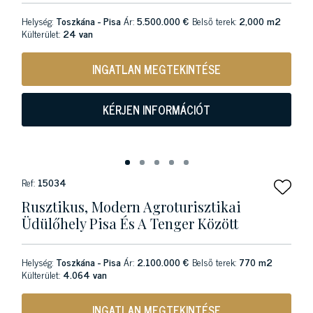
Helység:
Toszkána - Pisa
Ár:
5.500.000 €
Belső terek:
2,000 m2
Külterület:
24 van
INGATLAN MEGTEKINTÉSE
KÉRJEN INFORMÁCIÓT
Ref:
15034
Rusztikus, Modern Agroturisztikai
Üdülőhely Pisa És A Tenger Között
Helység:
Toszkána - Pisa
Ár:
2.100.000 €
Belső terek:
770 m2
Külterület:
4.064 van
INGATLAN MEGTEKINTÉSE