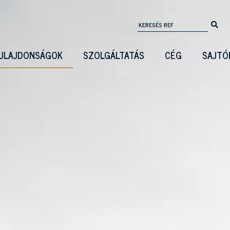
ULAJDONSÁGOK
SZOLGÁLTATÁS
CÉG
SAJTÓ