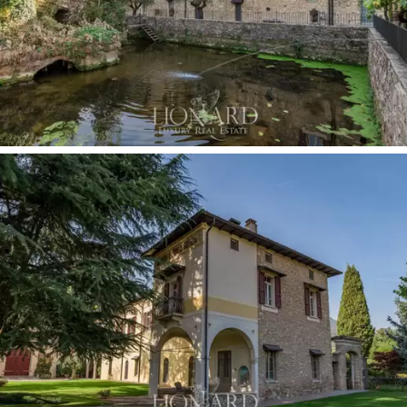
性与历史威望的完美结合。
这座位于布雷西亚绿肺的待售豪华住宅在古代显
得格外现代，是那些在精致环境中寻求舒适的人
们的梦想解决方案。