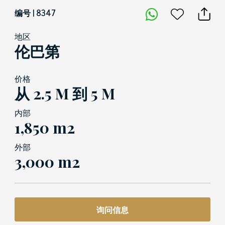
编号 | 8347
地区
伦巴第
价格
从 2.5 M 到 5 M
内部
1,850 m2
外部
3,000 m2
询问信息