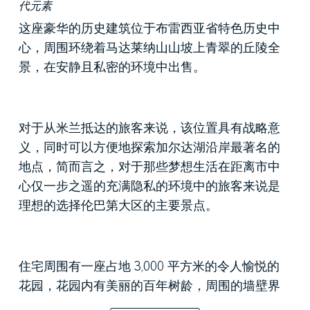
代元素
这座豪华的历史建筑位于布雷西亚省特色历史中
心，周围环绕着马达莱纳山山坡上青翠的丘陵全
景，在安静且私密的环境中出售。
对于从米兰抵达的旅客来说，该位置具有战略意
义，同时可以方便地探索加尔达湖沿岸最著名的
地点，简而言之，对于那些梦想生活在距离市中
心仅一步之遥的充满隐私的环境中的旅客来说是
理想的选择伦巴第大区的主要景点。
住宅周围有一座占地 3,000 平方米的令人愉悦的
花园，花园内有美丽的百年树龄，周围的墙壁界
定了住宅的边界。 公园内分布着多个外部休闲