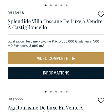
Réf |
3448
Splendide Villa Toscane De Luxe À Vendre
À Castiglioncello
Localisation:
Toscane - Livorno
Prix:
5.500.000 €
Intérieurs:
500
m2
Extérieurs:
3,080 m2
VIDÉO COMPLÈTE
INFORMATIONS
Réf |
5665
Agritourisme De Luxe En Vente À