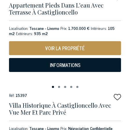
Appartement Pieds Dans L'eau Avec
Terrasse À Castiglioncello
Localisation:
Toscane - Livorno
Prix:
1.700.000 €
Intérieurs:
105
m2
Extérieurs:
935 m2
VOIR LA PROPRIÉTÉ
INFORMATIONS
Réf:
15397
Villa Historique À Castiglioncello Avec
Vue Mer Et Parc Privé
Localisation:
Toscane - Livorno
Prix:
Négociation Confidentielle