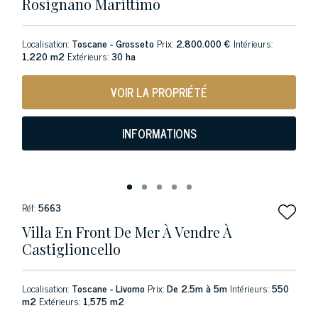
Rosignano Marittimo
Localisation:
Toscane - Grosseto
Prix:
2.800.000 €
Intérieurs:
1,220 m2
Extérieurs:
30 ha
VOIR LA PROPRIÉTÉ
INFORMATIONS
Réf:
5663
Villa En Front De Mer À Vendre À
Castiglioncello
Localisation:
Toscane - Livorno
Prix:
De 2.5m à 5m
Intérieurs:
550
m2
Extérieurs:
1,575 m2