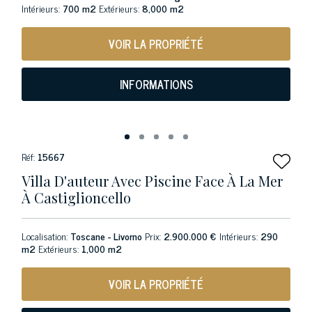
Intérieurs:
700 m2
Extérieurs:
8,000 m2
VOIR LA PROPRIÉTÉ
INFORMATIONS
Réf:
15667
Villa D'auteur Avec Piscine Face À La Mer
À Castiglioncello
Localisation:
Toscane - Livorno
Prix:
2.900.000 €
Intérieurs:
290
m2
Extérieurs:
1,000 m2
VOIR LA PROPRIÉTÉ