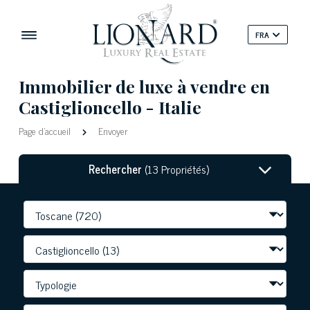
FRA
Immobilier de luxe à vendre en
Castiglioncello - Italie
Page d'accueil
Envoyer
Rechercher
(13 Propriétés)