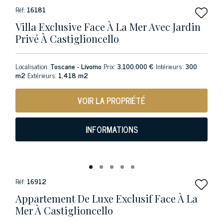
Réf:
16181
Villa Exclusive Face À La Mer Avec Jardin
Privé À Castiglioncello
Localisation:
Toscane - Livorno
Prix:
3.100.000 €
Intérieurs:
300
m2
Extérieurs:
1,418 m2
VOIR LA PROPRIÉTÉ
INFORMATIONS
Réf:
16912
Appartement De Luxe Exclusif Face À La
Mer À Castiglioncello