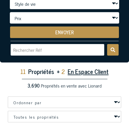
ENVOYER
11
Propriétés
+
2
En Espace Client
3,690
Propriétés en vente avec Lionard