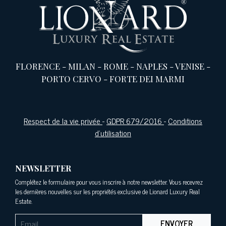
FLORENCE
-
MILAN
-
ROME
-
NAPLES
-
VENISE
-
PORTO CERVO
-
FORTE DEI MARMI
Respect de la vie privée
-
GDPR 679/2016
-
Conditions
d'utilisation
NEWSLETTER
Complétez le formulaire pour vous inscrire à notre newsletter. Vous recevrez
les dernières nouvelles sur les propriétés exclusive de Lionard Luxury Real
Estate.
ENVOYER