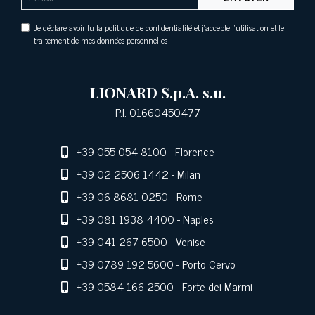
Je déclare avoir lu la politique de confidentialité et j'accepte l'utilisation et le
traitement de mes données personnelles
LIONARD S.p.A. s.u.
P.I. 01660450477
+39 055 054 8100
- Florence
+39 02 2506 1442
- Milan
+39 06 8681 0250
- Rome
+39 081 1938 4400
- Naples
+39 041 267 6500
- Venise
+39 0789 192 5600
- Porto Cervo
+39 0584 166 2500
- Forte dei Marmi