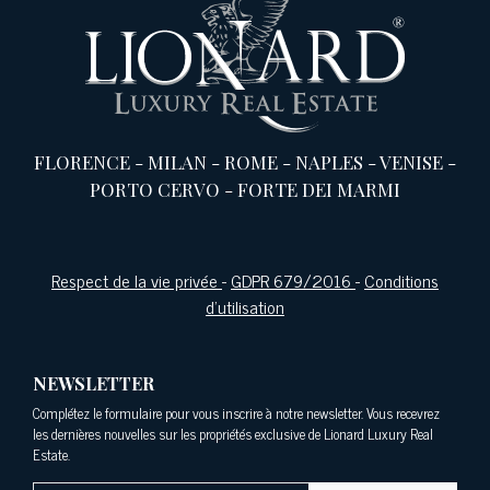
FLORENCE
-
MILAN
-
ROME
-
NAPLES
-
VENISE
-
PORTO CERVO
-
FORTE DEI MARMI
Respect de la vie privée
-
GDPR 679/2016
-
Conditions
d'utilisation
NEWSLETTER
Complétez le formulaire pour vous inscrire à notre newsletter. Vous recevrez
les dernières nouvelles sur les propriétés exclusive de Lionard Luxury Real
Estate.