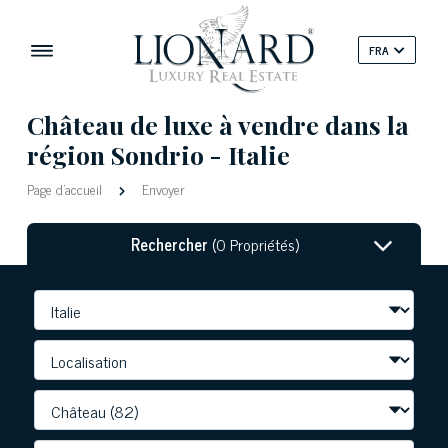
FRA
Château de luxe à vendre dans la
région Sondrio - Italie
Page d'accueil
Envoyer
Rechercher
(0 Propriétés)