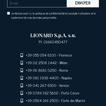
ENVOYER
Je déclare avoir lu la politique de confidentialité et j'accepte l'utilisation et le
traitement de mes données personnelles
LIONARD S.p.A. s.u.
P.I. 01660450477
+39 055 054 8100
- Florence
+39 02 2506 1442
- Milan
+39 06 8681 0250
- Rome
+39 081 1938 4400
- Naples
+39 041 267 6500
- Venise
+39 0789 192 5600
- Porto Cervo
+39 0584 166 2500
- Forte dei Marmi