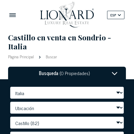
ESP
Castillo en venta en Sondrio -
Italia
Pàgina Principal
Buscar
Busqueda
(0 Propiedades)