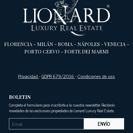
FLORENCIA
-
MILÁN
-
ROMA
-
NÁPOLES
-
VENECIA
-
PORTO CERVO
-
FORTE DEI MARMI
Privacidad
-
GDPR 679/2016
-
Condiciones de uso
BOLETIN
Completa el formulario para inscribirte a la nuestra newsletter. Recibirás
novedades de las exclusivas propiedades de Lionard Luxury Real Estate.
ENVÍO