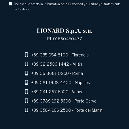
Declaro que acepto la Informativa de la Privacidad y el utilizo y el tratamiento
de los datos
LIONARD S.p.A. s.u.
P.I. 01660450477
+39 055 054 8100
- Florencia
+39 02 2506 1442
- Milán
+39 06 8681 0250
- Roma
+39 081 1938 4400
- Nápoles
+39 041 267 6500
- Venecia
+39 0789 192 5600
- Porto Cervo
+39 0584 166 2500
- Forte dei Marmi