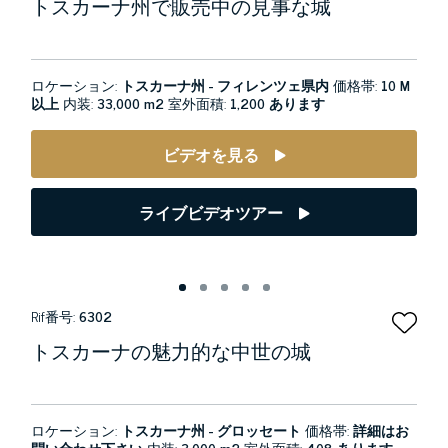
トスカーナ州で販売中の見事な城
ロケーション:
トスカーナ州 - フィレンツェ県内
価格帯:
10 M
以上
内装:
33,000 m2
室外面積:
1,200 あります
ビデオを見る
ライブビデオツアー
Rif番号:
6302
トスカーナの魅力的な中世の城
ロケーション:
トスカーナ州 - グロッセート
価格帯:
詳細はお
問い合わせ下さい
内装:
3,000 m2
室外面積:
408 あります