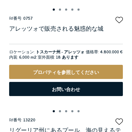
Rif番号:
0757
アレッツォで販売される魅惑的な城
ロケーション:
トスカーナ州 - アレッツォ
価格帯:
4.800.000 €
内装:
6,000 m2
室外面積:
18 あります
プロパティを参照してください
お問い合わせ
Rif番号:
13220
リグーリア州にあるプール、海の見えるテ