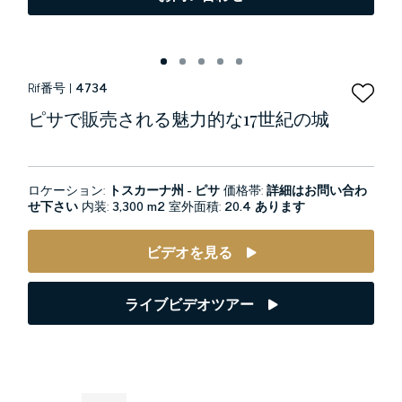
Rif番号 |
4734
ピサで販売される魅力的な17世紀の城
ロケーション:
トスカーナ州 - ピサ
価格帯:
詳細はお問い合わ
せ下さい
内装:
3,300 m2
室外面積:
20.4 あります
ビデオを見る
ライブビデオツアー