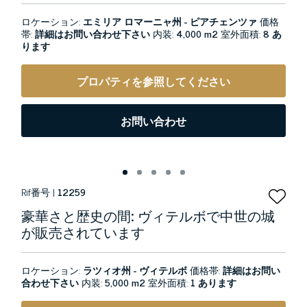
ロケーション:
エミリア ロマーニャ州 - ピアチェンツァ
価格
帯:
詳細はお問い合わせ下さい
内装:
4,000 m2
室外面積:
8 あ
ります
プロパティを参照してください
お問い合わせ
Rif番号 |
12259
豪華さと歴史の間: ヴィテルボで中世の城
が販売されています
ロケーション:
ラツィオ州 - ヴィテルボ
価格帯:
詳細はお問い
合わせ下さい
内装:
5,000 m2
室外面積:
1 あります