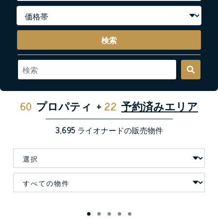
検索
60
プロパティ
+
22
予約済みエリア
3,695
ライオナードの販売物件