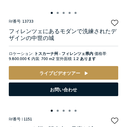
Rif番号:
13733
フィレンツェにあるモダンで洗練されたデ
ザインの中世の城
ロケーション:
トスカーナ州 - フィレンツェ県内
価格帯:
9.800.000 €
内装:
700 m2
室外面積:
1.2 あります
ライブビデオツアー
お問い合わせ
Rif番号 |
1151