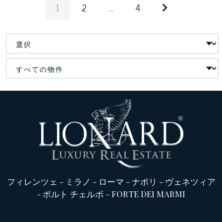
1
2
...
4
フィレンツェ
-
ミラノ
-
ローマ
-
ナポリ
-
ヴェネツィア
-
ポルト チェルボ
-
FORTE DEI MARMI