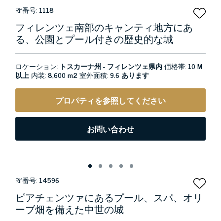
Rif番号:
1118
フィレンツェ南部のキャンティ地方にあ
る、公園とプール付きの歴史的な城
ロケーション:
トスカーナ州 - フィレンツェ県内
価格帯:
10 M
以上
内装:
8,600 m2
室外面積:
9.6 あります
プロパティを参照してください
お問い合わせ
Rif番号:
14596
ピアチェンツァにあるプール、スパ、オリ
ーブ畑を備えた中世の城