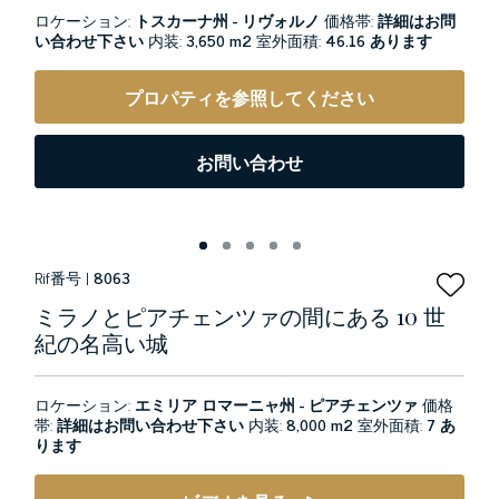
ロケーション:
トスカーナ州 - リヴォルノ
価格帯:
詳細はお問
い合わせ下さい
内装:
3,650 m2
室外面積:
46.16 あります
プロパティを参照してください
お問い合わせ
Rif番号 |
8063
ミラノとピアチェンツァの間にある 10 世
紀の名高い城
ロケーション:
エミリア ロマーニャ州 - ピアチェンツァ
価格
帯:
詳細はお問い合わせ下さい
内装:
8,000 m2
室外面積:
7 あ
ります