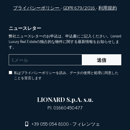
プライバシーポリシー
-
GDPR 679/2016
-
利用規約
ニュースレター
弊社ニュースレターのお申込は、申込書にご記入ください。Lionard
Luxury Real Estateの独占的な物件に関する最新情報をお知らせしま
す。
送信
私はプライバシーポリシーを読み、データの使用と処理に同意した
ことを宣言します
LIONARD S.p.A. s.u.
P.I. 01660450477
+39 055 054 8100
- フィレンツェ