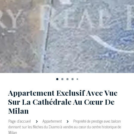
Appartement Exclusif Avec Vue
Sur La Cathédrale Au Cœur De
Milan
Page d'accueil
Appartement
Propriété de prestige avec balcon
donnant sur les flèches du Duomo à vendre au cœur du centre historique de
Milan