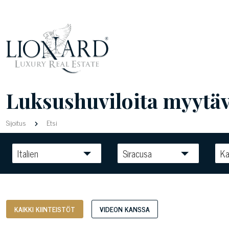
Luksushuviloita myytävä
Sijoitus
Etsi
Italien
Siracusa
Ka
KAIKKI KIINTEISTÖT
VIDEON KANSSA