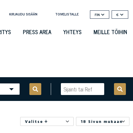
KIRJAUDU SISÄÄN
TOIVELISTALLE
FIN
€
RITYS
PRESS AREA
YHTEYS
MEILLE TÖIHIN
Valitse
18 Sivun mukaan