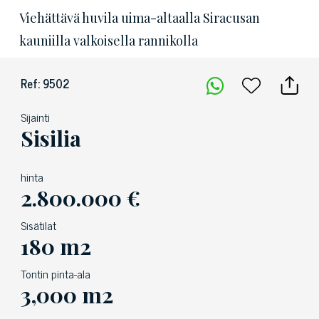
Viehättävä huvila uima-altaalla Siracusan
kauniilla valkoisella rannikolla
Ref: 9502
Sijainti
Sisilia
hinta
2.800.000 €
Sisätilat
180 m2
Tontin pinta-ala
3,000 m2