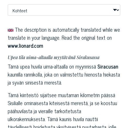
The description is automatically translated while we
translate in your language. Read the original text on
www.lionard.com
Upea tila uima-altaalla myytävänä Sirakusassa
Tämä upea huvila uima-altaalla on myynnissä
Siracusan
kauniilla rannikolla, joka on valmistettu hienosta hiekasta
ja syvän sinisestä merestä.
Tämä kiinteistö sijaitsee muutaman kilometrin päässä
Sisilialle ominaisesta kiteisestä merestä, ja se koostuu
päähuvilasta ja vieraille tarkoitetusta
ulkorakennuksesta. Tämä kaunis huvila nauttii
täydellisesti hoidetusta yksityisestä puutarhasta, jolle