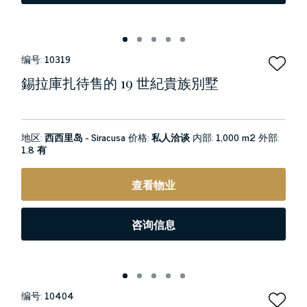
编号:
10319
錫拉庫扎待售的 19 世紀貴族別墅
地区:
西西里岛 - Siracusa
价格:
私人洽谈
内部:
1,000 m2
外部:
1.8 有
查看物业
咨询信息
编号:
10404