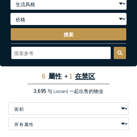
搜索
6
屬性
+
1
在禁区
3,695
与 Lionard 一起出售的物业