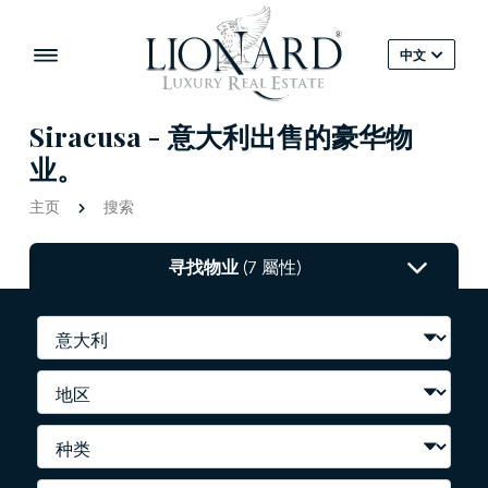
中文
Siracusa - 意大利出售的豪华物
业。
主页
搜索
寻找物业
(7 屬性)