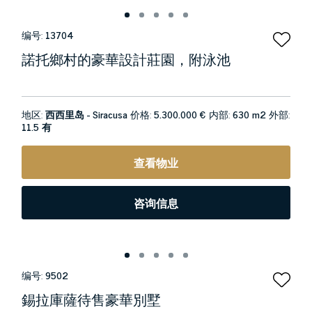
编号:
13704
諾托鄉村的豪華設計莊園，附泳池
地区:
西西里岛 - Siracusa
价格:
5.300.000 €
内部:
630 m2
外部:
11.5 有
查看物业
咨询信息
编号:
9502
錫拉庫薩待售豪華別墅