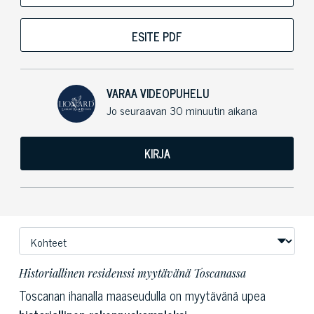
ESITE PDF
VARAA VIDEOPUHELU
Jo seuraavan 30 minuutin aikana
KIRJA
Historiallinen residenssi myytävänä Toscanassa
Toscanan ihanalla maaseudulla on myytävänä upea