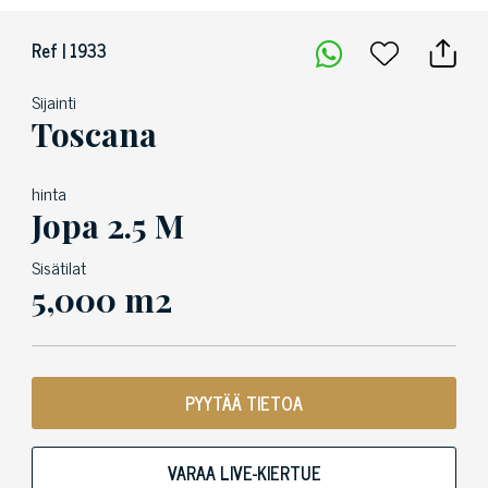
Ref | 1933
Sijainti
Toscana
hinta
Jopa 2.5 M
Sisätilat
5,000 m2
PYYTÄÄ TIETOA
VARAA LIVE-KIERTUE