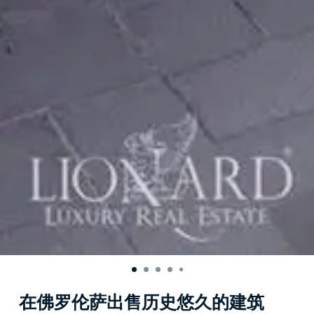
在佛罗伦萨出售历史悠久的建筑