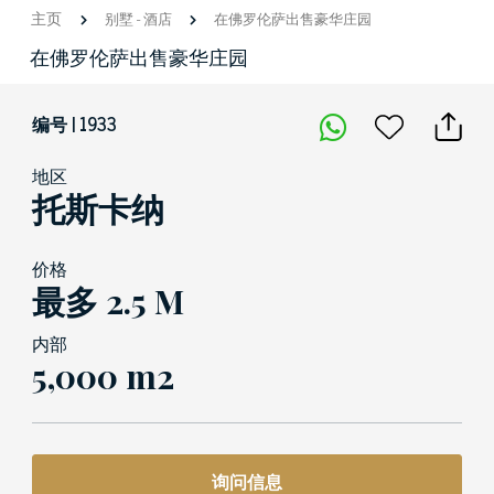
主页
别墅
-
酒店
在佛罗伦萨出售豪华庄园
在佛罗伦萨出售豪华庄园
编号 | 1933
地区
托斯卡纳
价格
最多 2.5 M
内部
5,000 m2
询问信息