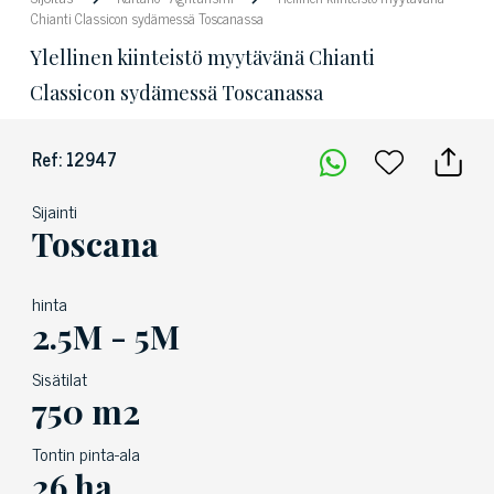
Chianti Classicon sydämessä Toscanassa
Ylellinen kiinteistö myytävänä Chianti
Classicon sydämessä Toscanassa
Ref: 12947
Sijainti
Toscana
hinta
2.5M - 5M
Sisätilat
750 m2
Tontin pinta-ala
26 ha