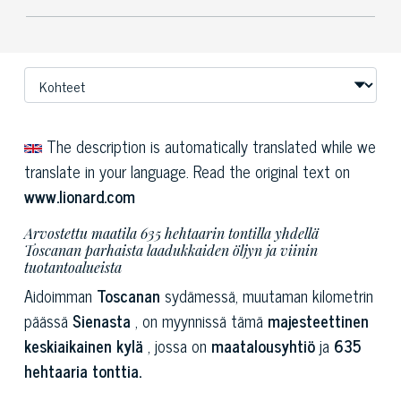
The description is automatically translated while we
translate in your language. Read the original text on
www.lionard.com
Arvostettu maatila 635 hehtaarin tontilla yhdellä
Toscanan parhaista laadukkaiden öljyn ja viinin
tuotantoalueista
Aidoimman
Toscanan
sydämessä, muutaman kilometrin
päässä
Sienasta
, on myynnissä tämä
majesteettinen
keskiaikainen kylä
, jossa on
maatalousyhtiö
ja
635
hehtaaria tonttia.