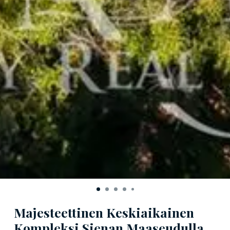
Majesteettinen Keskiaikainen
Kompleksi Sienan Maaseudulla