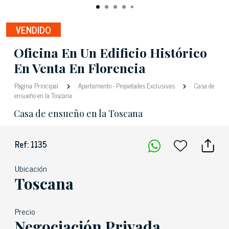
VENDIDO
Oficina En Un Edificio Histórico
En Venta En Florencia
Pàgina Principal
Apartamento
-
Propietades Exclusivas
Casa de
ensueño en la Toscana
Casa de ensueño en la Toscana
Ref: 1135
Ubicación
Toscana
Precio
Negociación Privada