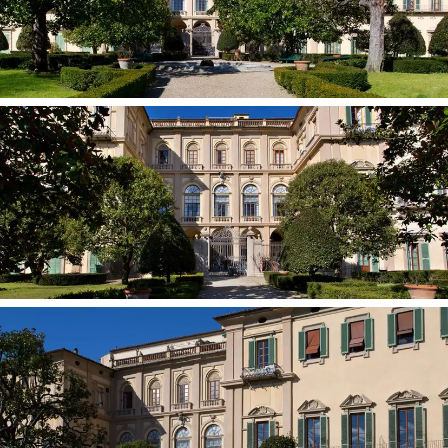
mayores exponentes de la vida cultural Italiana y
Europea, entre los cuales Giacomo Leopardi, Alessandro
Manzoni, Massimo d'Azeglio y Giuseppe Giusti.