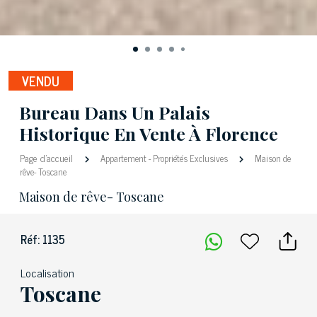
VENDU
Bureau Dans Un Palais
Historique En Vente À Florence
Page d'accueil
Appartement
-
Propriétés Exclusives
Maison de
rêve- Toscane
Maison de rêve- Toscane
Réf: 1135
Localisation
Toscane