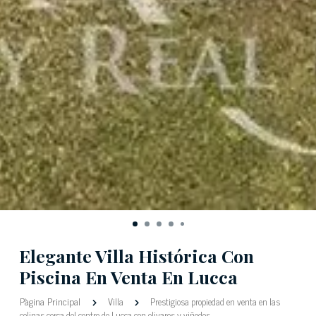
Elegante Villa Histórica Con
Piscina En Venta En Lucca
Pàgina Principal
Villa
Prestigiosa propiedad en venta en las
colinas cerca del centro de Lucca con olivares y viñedos