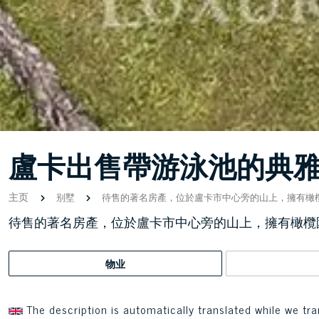
盧卡出售帶游泳池的典
主页
别墅
待售的著名房產，位於盧卡市中心旁的山上，擁有橄
待售的著名房產，位於盧卡市中心旁的山上，擁有橄欖
物业
The description is automatically translated while we tra