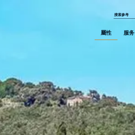
屬性
服务