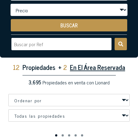
BUSCAR
12
Propiedades
+
2
En El Área Reservada
3,695
Propiedades en venta con Lionard