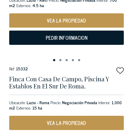
m2
Externos:
4.5 ha
VEA LA PROPIEDAD
PEDIR INFORMACION
Ref:
15332
Finca Con Casa De Campo, Piscina Y
Establos En El Sur De Roma.
Ubicación:
Lazio - Roma
Precio:
Negociación Privada
Interior:
1,000
m2
Externos:
15 ha
VEA LA PROPIEDAD