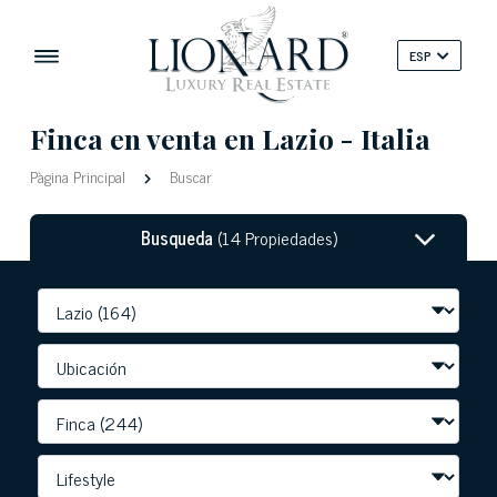
ESP
Finca en venta en Lazio - Italia
Pàgina Principal
Buscar
Busqueda
(14 Propiedades)