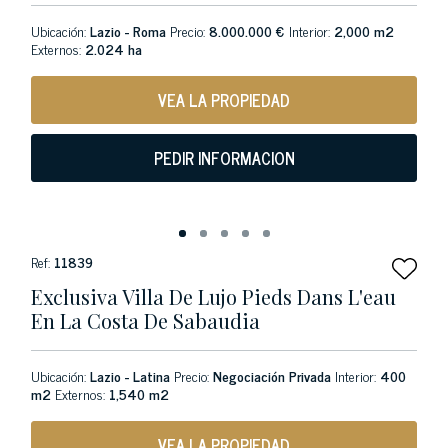
Ubicación:
Lazio - Roma
Precio:
8.000.000 €
Interior:
2,000 m2
Externos:
2.024 ha
VEA LA PROPIEDAD
PEDIR INFORMACION
Ref:
11839
Exclusiva Villa De Lujo Pieds Dans L'eau
En La Costa De Sabaudia
Ubicación:
Lazio - Latina
Precio:
Negociación Privada
Interior:
400
m2
Externos:
1,540 m2
VEA LA PROPIEDAD