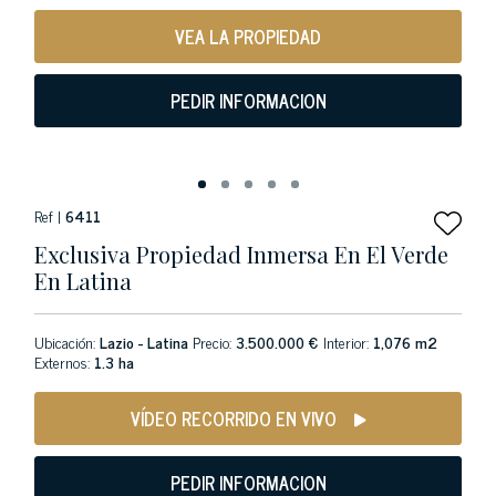
VEA LA PROPIEDAD
PEDIR INFORMACION
Ref |
6411
Exclusiva Propiedad Inmersa En El Verde
En Latina
Ubicación:
Lazio - Latina
Precio:
3.500.000 €
Interior:
1,076 m2
Externos:
1.3 ha
VÍDEO RECORRIDO EN VIVO
PEDIR INFORMACION