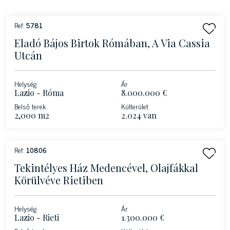
Ref:
5781
Eladó Bájos Birtok Rómában, A Via Cassia
Utcán
Helység
Ár
Lazio - Róma
8.000.000 €
Belső terek
Külterület
2,000 m2
2.024 van
Ref:
10806
Tekintélyes Ház Medencével, Olajfákkal
Körülvéve Rietiben
Helység
Ár
Lazio - Rieti
1.300.000 €