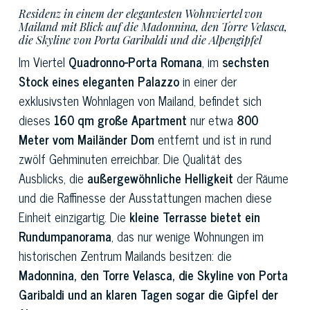
Residenz in einem der elegantesten Wohnviertel von
Mailand mit Blick auf die Madonnina, den Torre Velasca,
die Skyline von Porta Garibaldi und die Alpengipfel
Im Viertel
Quadronno-Porta Romana
, im
sechsten
Stock eines eleganten Palazzo
in einer der
exklusivsten Wohnlagen von Mailand, befindet sich
dieses
160 qm große Apartment
nur etwa
800
Meter vom Mailänder Dom
entfernt und ist in rund
zwölf Gehminuten erreichbar. Die Qualität des
Ausblicks, die
außergewöhnliche Helligkeit
der Räume
und die Raffinesse der Ausstattungen machen diese
Einheit einzigartig. Die
kleine Terrasse bietet ein
Rundumpanorama
, das nur wenige Wohnungen im
historischen Zentrum Mailands besitzen: die
Madonnina, den Torre Velasca, die Skyline von Porta
Garibaldi und an klaren Tagen sogar die Gipfel der