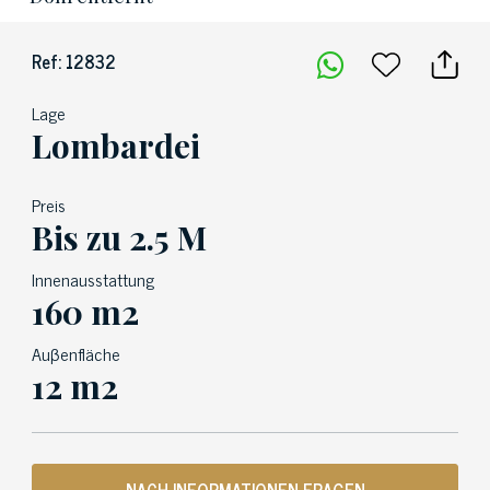
Ref: 12832
Lage
Lombardei
Preis
Bis zu 2.5 M
Innenausstattung
160 m2
Auβenfläche
12 m2
NACH INFORMATIONEN FRAGEN