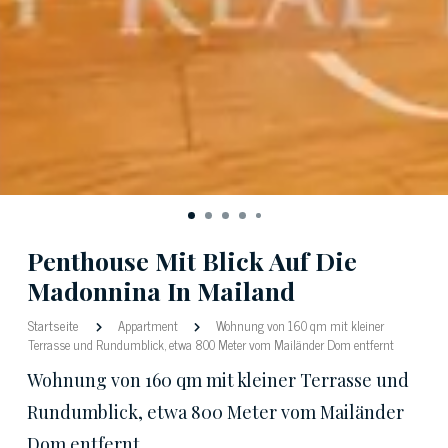
Penthouse Mit Blick Auf Die
Madonnina In Mailand
Startseite
Appartment
Wohnung von 160 qm mit kleiner
Terrasse und Rundumblick, etwa 800 Meter vom Mailänder Dom entfernt
Wohnung von 160 qm mit kleiner Terrasse und
Rundumblick, etwa 800 Meter vom Mailänder
Dom entfernt