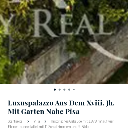
Luxuspalazzo Aus Dem Xviii. Jh.
Mit Garten Nahe Pisa
Startseite
Villa
Historisches Gebäude mit 1.878 m² auf vier
Ebenen, ausgestattet mit 11 Schlafzimmern und 9 Bädern