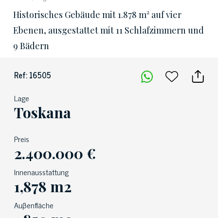
Historisches Gebäude mit 1.878 m² auf vier
Ebenen, ausgestattet mit 11 Schlafzimmern und
9 Bädern
Ref: 16505
Lage
Toskana
Preis
2.400.000 €
Innenausstattung
1,878 m2
Auβenfläche