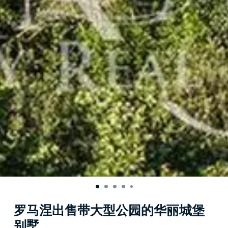
罗马涅出售带大型公园的华丽城堡
别墅