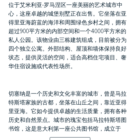
位于艾米利亚-罗马涅区一座美丽的艺术城市中
心，这座卓越的城堡别墅正在出售。它坐落在亚
得里亚海蔚蓝的海洋和周围绿色乡村之间，拥有
超过900平方米的内部空间和一个4000平方米的
私人公园。该物业由三栋建筑组成，目前被分为
四个独立公寓。外部结构、屋顶和墙体保持良好
状态，提供灵活的空间，适合高档住宅项目、奢
华住宿设施或代表性场所。
切塞纳是一个历史和文化丰富的城市，曾是马拉
特斯塔家族的古都，坐落在山丘之间，靠近亚得
里亚海。它如今提供卓越的生活质量，拥有各种
历史和自然景点。城市的瑰宝包括马拉特斯塔图
书馆，这是意大利第一座公共图书馆，成立于
1452年，并在2005年被联合国教科文组织认定