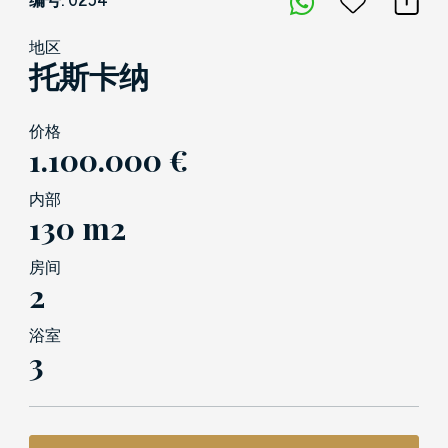
地区
托斯卡纳
价格
1.100.000 €
内部
130 m2
房间
2
浴室
3