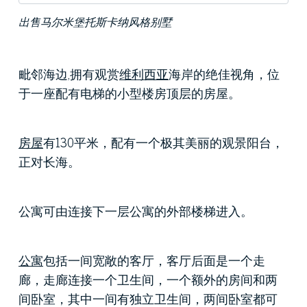
出售马尔米堡托斯卡纳风格别墅
毗邻海边
,
拥有观赏
维利西亚
海岸的绝佳视角，位
于一座配有电梯的小型楼房顶层的房屋。
房屋
有
130
平米，配有一个极其美丽的观景阳台，
正对长海
。
公寓可由连接下一层公寓的外部楼梯进入。
公寓
包括一间宽敞的客厅，客厅后面是一个走
廊，走廊连接一个卫生间，一个额外的房间和两
间卧室，其中一间有独立卫生间，两间卧室都可