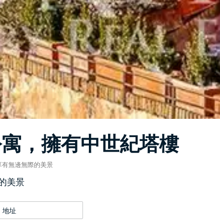
公寓，擁有中世紀塔樓
享有無邊無際的美景
的美景
地址