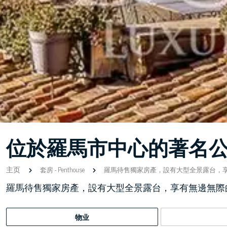
位於羅馬市中心的著名
主页
套房
-
Penthouse
羅馬待售獨家房產，設有大型全景露台，
羅馬待售獨家房產，設有大型全景露台，享有無邊無際
物业