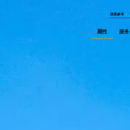
屬性
服务