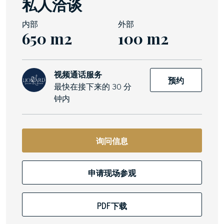
私人洽谈
内部
外部
650 m2
100 m2
视频通话服务
预约
最快在接下来的 30 分
钟内
询问信息
申请现场参观
PDF下载