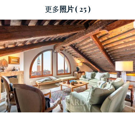
更多
照片
( 25 )