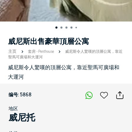
威尼斯出售豪華頂層公寓
主页
套房
-
Penthouse
威尼斯令人驚嘆的頂層公寓，靠近
聖馬可廣場和大運河
威尼斯令人驚嘆的頂層公寓，靠近聖馬可廣場和
大運河
编号: 5868
地区
威尼托