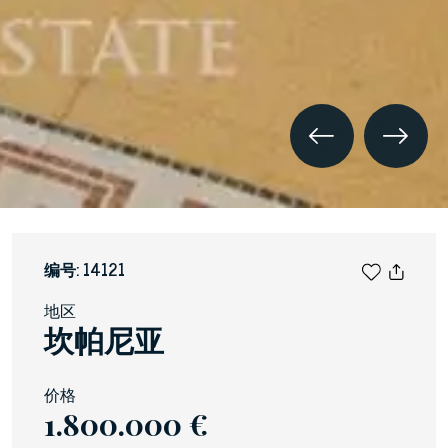
编号: 14121
地区
坎帕尼亚
价格
1.800.000 €