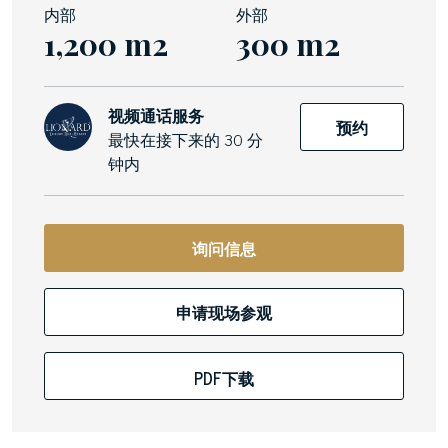
内部
外部
1,200 m2
300 m2
视频通话服务
预约
最快在接下来的 30 分
钟内
询问信息
申请现场参观
PDF下载