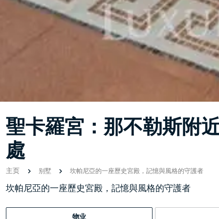
聖卡羅宮：那不勒斯附
處
主页
别墅
坎帕尼亞的一座歷史宮殿，記憶與風格的守護者
坎帕尼亞的一座歷史宮殿，記憶與風格的守護者
物业