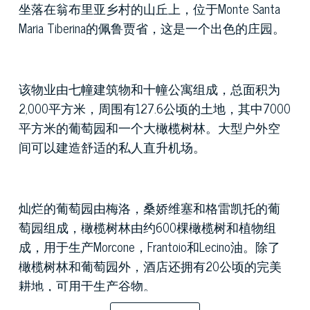
坐落在翁布里亚乡村的山丘上，位于Monte Santa
Maria Tiberina的佩鲁贾省，这是一个出色的庄园。
该物业由七幢建筑物和十幢公寓组成，总面积为
2,000平方米，周围有127.6公顷的土地，其中7000
平方米的葡萄园和一个大橄榄树林。大型户外空
间可以建造舒适的私人直升机场。
灿烂的葡萄园由梅洛，桑娇维塞和格雷凯托的葡
萄园组成，橄榄树林由约600棵橄榄树和植物组
成，用于生产Morcone，Frantoio和Lecino油。除了
橄榄树林和葡萄园外，酒店还拥有20公顷的完美
耕地，可用于生产谷物。