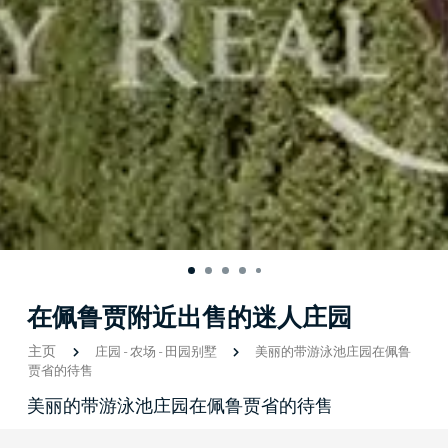
在佩鲁贾附近出售的迷人庄园
主页
庄园
-
农场
-
田园别墅
美丽的带游泳池庄园在佩鲁
贾省的待售
美丽的带游泳池庄园在佩鲁贾省的待售