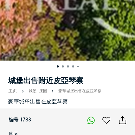
城堡出售附近皮亞琴察
主页
城堡
-
庄园
豪華城堡出售在皮亞琴察
豪華城堡出售在皮亞琴察
编号: 1783
地区