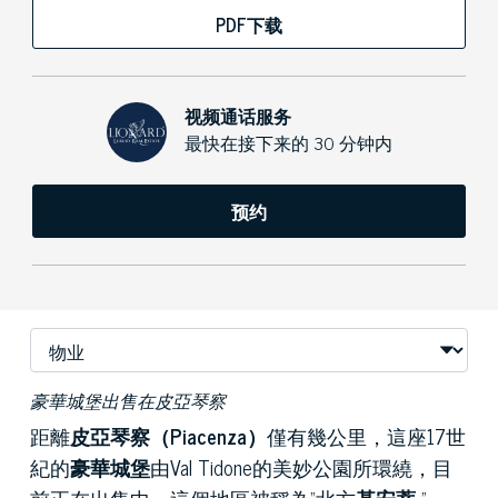
PDF下载
视频通话服务
最快在接下来的 30 分钟内
预约
豪華城堡出售在皮亞琴察
距離
皮亞琴察（Piacenza）
僅有幾公里，這座17世
紀的
豪華城堡
由Val Tidone的美妙公園所環繞，目
前正在出售中。這個地區被稱為“北方
基安蒂
”。