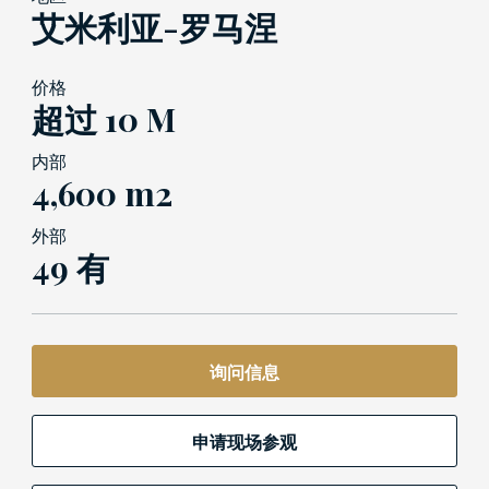
艾米利亚-罗马涅
价格
超过 10 M
内部
4,600 m2
外部
49 有
询问信息
申请现场参观