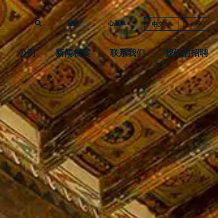
登陆
心愿单
中文
€
公司
新闻档案
联系我们
我们的招聘