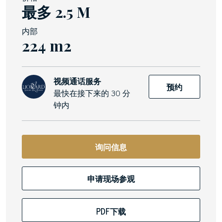
最多 2.5 M
内部
224 m2
视频通话服务
预约
最快在接下来的 30 分
钟内
询问信息
申请现场参观
PDF下载