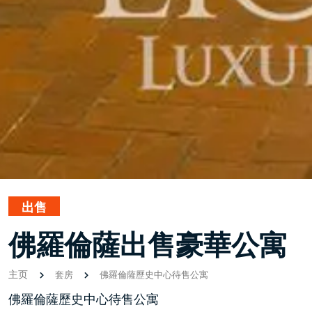
出售
佛羅倫薩出售豪華公寓
主页
套房
佛羅倫薩歷史中心待售公寓
佛羅倫薩歷史中心待售公寓