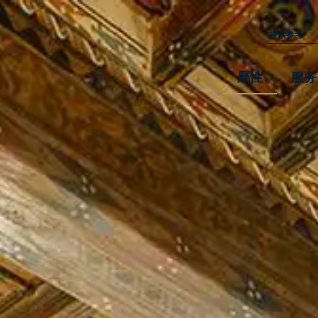
屬性
服务