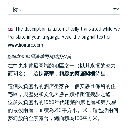
The description is automatically translated while we
translate in your language. Read the original text on
www.lionard.com
Quadronno區豪華而精緻的公寓
在中央米蘭最高端的地區之一（以其永恆的魅力
而聞名），這棟
豪華，精緻的兩層閣樓
待售。
這個久負盛名的酒店坐落在一個安靜且保留的住
宅區，與歷史和文化名勝古蹟相距僅幾步之遙，
位於久負盛名的1960年代建築的第七層和第八層
的最後兩層，面積為210平方米。米，還包括兩個
夢幻般的全景露台，總面積為100平方米。